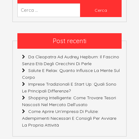
Ricerca
per:
Post recenti
Da Cleopatra Ad Audrey Hepburn: Il Fascino
Senza Età Degli Orecchini Di Perle
Salute E Relax: Quanto Influisce La Mente Sul
Corpo
Imprese Tradizionali E Start Up: Quali Sono
Le Principali Differenze?
Shopping Intelligente: Come Trovare Tesori
Nascosti Nel Mercato Dell’usato
Come Aprire Un’impresa Di Pulizie:
Adempimenti Necessari E Consigli Per Avviare
La Propria Attività